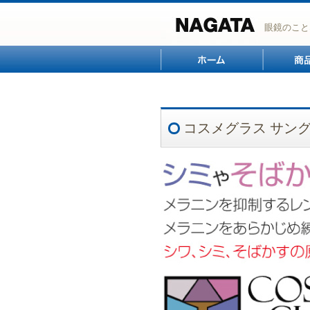
眼鏡のこと
ホーム
コスメグラス サン