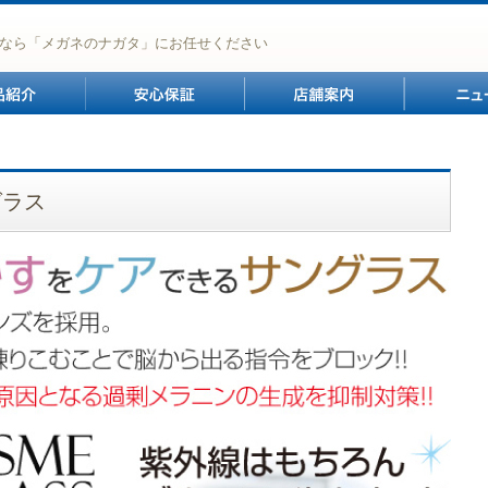
なら「メガネのナガタ」にお任せください
商品紹介
安心保証
店舗案内
グラス