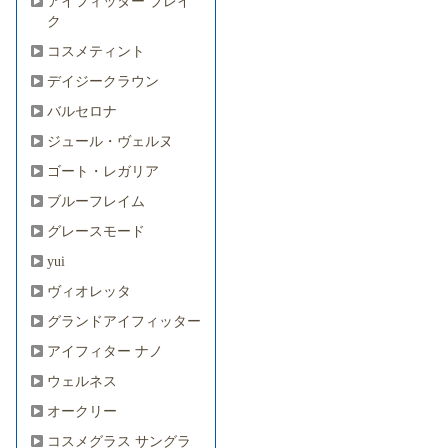
アイフィッター ブレイ
ク
コスメティント
デイジークラウン
バルセロナ
ジュール・ヴェルヌ
ゴート・レガリア
ブルーフレイム
グレースモード
yui
ヴィオレッタ
グランドアイフィッター
アイフィター ナノ
ウェルネス
オークリー
コスメグラス サングラ