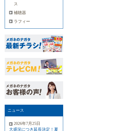
ス
補聴器
ラフィー
ニュース
2026年7月25日
大盛況につき延長決定！夏