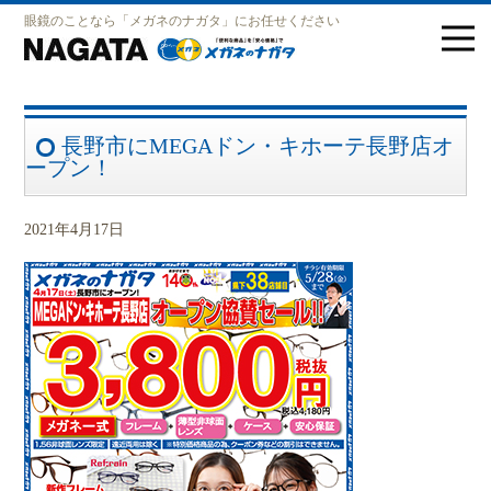
眼鏡のことなら「メガネのナガタ」にお任せください
長野市にMEGAドン・キホーテ長野店オ
ープン！
2021年4月17日