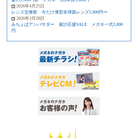
2026年4月25日
レンズ交換祭 今だけ薄型非球面レンズ5,800円〜
2026年3月28日
みちょぱアンバサダー 家計応援SALE メガネ一式3,800
円